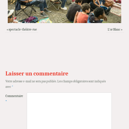
«
spectacle-théâtre-rue
L'or Blanc
»
Laisser un commentaire
Votre adresse e-mail ne sera pas publiée.
Les champs obligatoires sont indiqués
avec
*
Commentaire
*