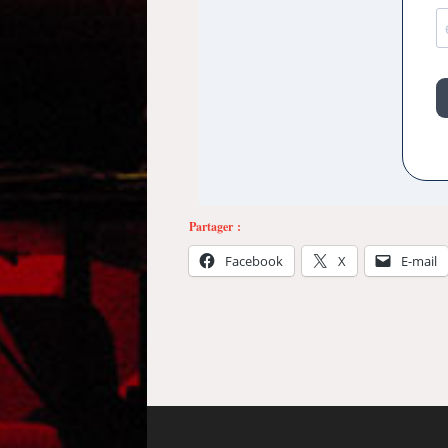
Partager :
Facebook
X
E-mail