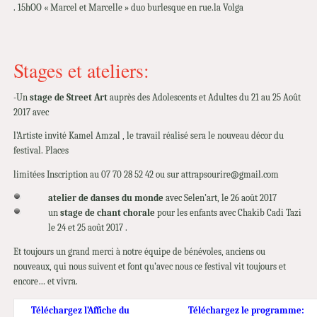
. 15hOO « Marcel et Marcelle » duo burlesque en rue.la Volga
Stages et ateliers:
-Un
stage de Street Art
auprès des Adolescents et Adultes du 21 au 25 Août
2017 avec
l’Artiste invité Kamel Amzal , le travail réalisé sera le nouveau décor du
festival. Places
limitées Inscription au 07 70 28 52 42 ou sur attrapsourire@gmail.com
atelier de danses du monde
avec Selen’art, le 26 août 2017
un
stage de chant chorale
pour les enfants avec Chakib Cadi Tazi
le 24 et 25 août 2017 .
Et toujours un grand merci à notre équipe de bénévoles, anciens ou
nouveaux, qui nous suivent et font qu’avec nous ce festival vit toujours et
encore… et vivra.
Téléchargez l’Affiche du
Téléchargez le programme: