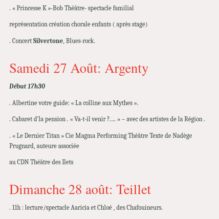
. « Princesse K »-Bob Théâtre- spectacle familial
représentation création chorale enfants ( après stage)
. Concert
Silvertone
, Blues-rock.
Samedi 27 Août: Argenty
Début 17h30
. Albertine votre guide: « La colline aux Mythes ».
. Cabaret d’la pension . « Va-t-il venir ?…. » – avec des artistes de la Région .
. « Le Dernier Titan » Cie Magma Performing Théâtre Texte de Nadège
Prugnard, auteure associée
au CDN Théâtre des Ilets
Dimanche 28 août: Teillet
. 11h : lecture/spectacle Aaricia et Chloé , des Chafouineurs.