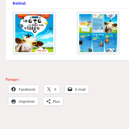
festival
:
Partager :
Facebook
X
E-mail
Imprimer
Plus