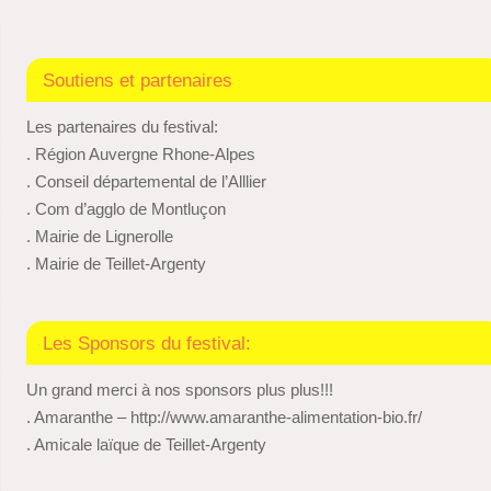
Soutiens et partenaires
Les partenaires du festival:
. Région Auvergne Rhone-Alpes
. Conseil départemental de l’Alllier
. Com d’agglo de Montluçon
. Mairie de Lignerolle
. Mairie de Teillet-Argenty
Les Sponsors du festival:
Un grand merci à nos sponsors plus plus!!!
. Amaranthe – http://www.amaranthe-alimentation-bio.fr/
. Amicale laïque de Teillet-Argenty