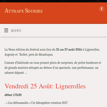
Attrape Sourire
MENU
La 9ème édition du festival aura lieu du
25 au 27 août 2016
à Lignerolles,
Argenty et Teillet, près de Montluçon.
Comme d’habitude on vous promet plein de surprises, de petits bonheurs et
de grands sourires attrapés au détour d’un spectacle, une performance, un
cabaret déjanté …
Vendredi 25 Août: Lignerolles
début 17h30
. « Les déboussolés » Cie Idéosphère création 2017