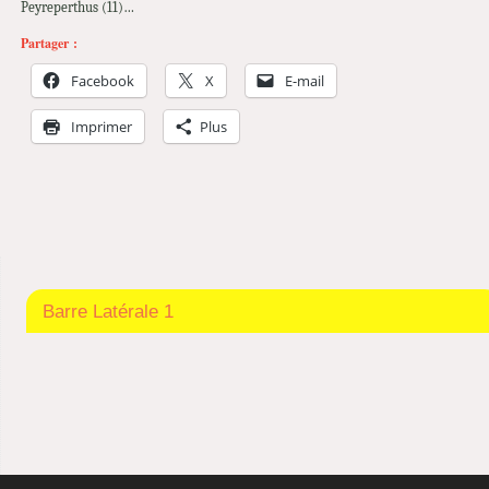
Peyreperthus (11)…
Partager :
Facebook
X
E-mail
Imprimer
Plus
Barre Latérale 1