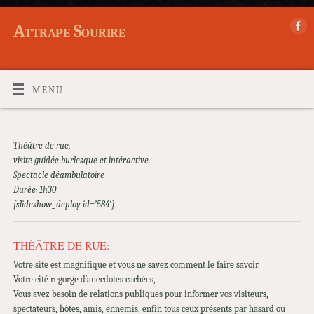
Attrape Sourire
MENU
Théâtre de rue,
visite guidée burlesque et intéractive.
Spectacle déambulatoire
Durée: 1h30
[slideshow_deploy id=’584′]
THÉÂTRE DE RUE:
Votre site est magnifique et vous ne savez comment le faire savoir.
Votre cité regorge d´anecdotes cachées,
Vous avez besoin de relations publiques pour informer vos visiteurs,
spectateurs, hôtes, amis, ennemis, enfin tous ceux présents par hasard ou