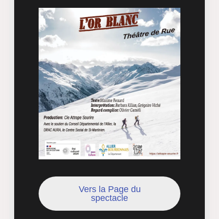
Vers la Page du
spectacle