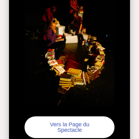
Vers la Page du
Spectacle