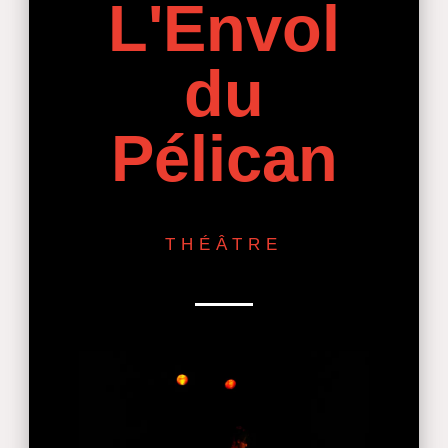
L'Envol
du
Pélican
THÉÂTRE