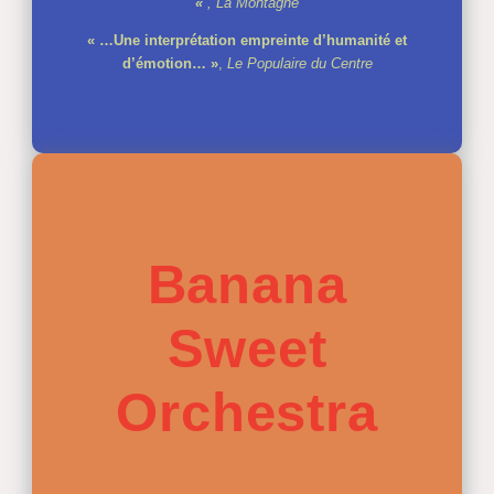
«
, La Montagne
« …Une interprétation empreinte d’humanité et
d’émotion… »
,
Le Populaire du Centre
Banana
Sweet
Orchestra