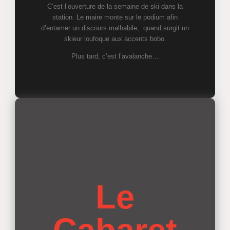
C’est l’ouverture de la semaine de ski dans la
station. Le maire monte sur le podium afin
d’entamer un discours malhabile, quand surgit un
skieur loufoque aux accents bobo.
Plus tard, c’est l’avalanche…
Le