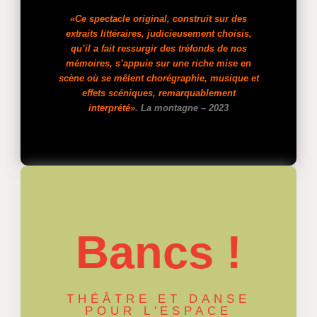
«Ce spectacle original, construit sur des
extraits littéraires, judicieusement choisis,
qu’il a fait ressurgir des tréfonds de nos
mémoires, s’appuie sur une riche mise en
scène où se mêlent chorégraphie, musique et
effets scéniques, remarquablement
interprété»
. La montagne – 2023
Bancs !
THÉÂTRE ET DANSE
POUR L'ESPACE