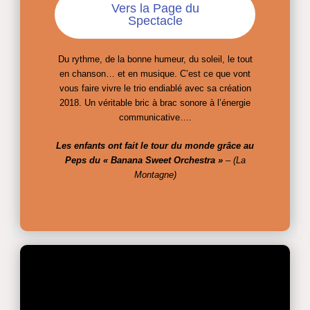
Vers la Page du
Spectacle
Du rythme, de la bonne humeur, du soleil, le tout
en chanson… et en musique. C’est ce que vont
vous faire vivre le trio endiablé avec sa création
2018. Un véritable bric à brac sonore à l’énergie
communicative….
Les enfants ont fait le tour du monde grâce au
Peps du « Banana Sweet Orchestra »
– (La
Montagne)