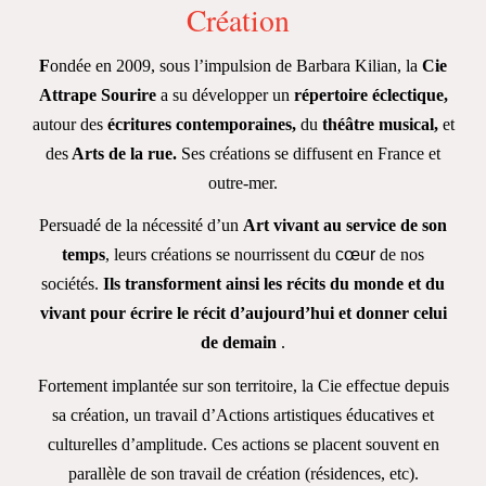
Création
F
ondée en 2009, sous l’impulsion de Barbara Kilian, la
Cie
Attrape Sourire
a su développer
un
répertoire éclectique,
autour des
écritures contemporaines,
du
théâtre musical,
et
des
Arts
de la rue.
Ses créations se diffusent en France et
outre-mer.
Persuadé de la nécessité d’un
Art vivant au service de son
temps
, leurs créations se nourrissent du
cœur
de nos
sociétés.
Ils transforment ainsi les récits du monde et du
vivant pour écrire le récit
d’aujourd’hui et donner celui
de demain
.
Fortement implantée sur son territoire, la Cie effectue depuis
sa création, un travail d’Actions
artistiques éducatives et
culturelles d’amplitude. Ces actions se placent souvent en
parallèle de son
travail de création (résidences, etc).