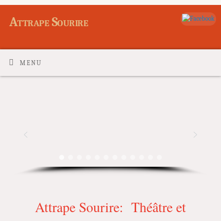
Attrape Sourire
MENU
Attrape Sourire: Théâtre et