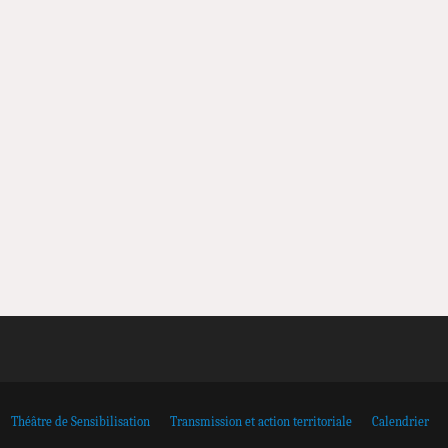
Théâtre de Sensibilisation
Transmission et action territoriale
Calendrier