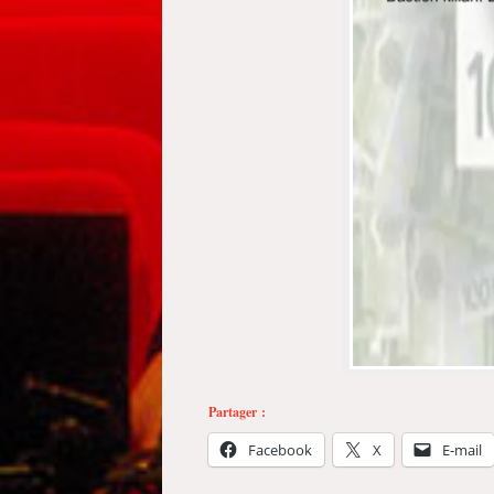
Partager :
Facebook
X
E-mail