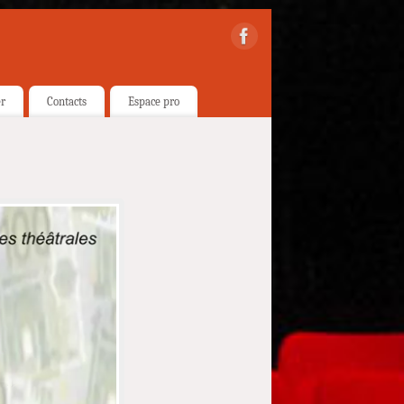
er
Contacts
Espace pro