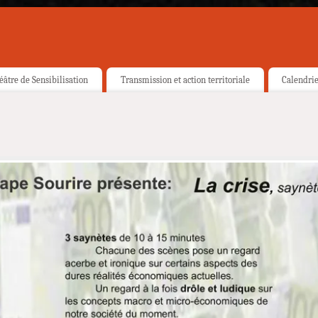
éâtre de Sensibilisation
Transmission et action territoriale
Calendri