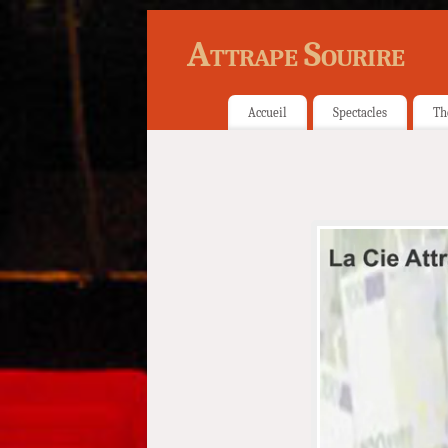
Attrape Sourire
Accueil
Spectacles
Th