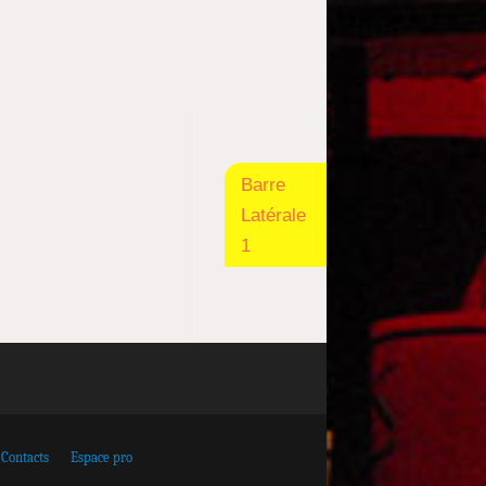
Barre
Latérale
1
Contacts
Espace pro