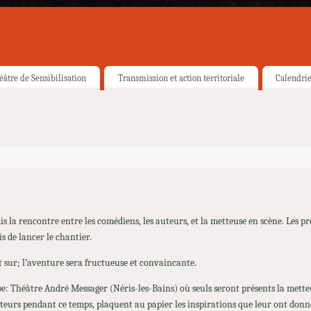
éâtre de Sensibilisation
Transmission et action territoriale
Calendri
s la rencontre entre les comédiens, les auteurs, et la metteuse en scène. Les p
s de lancer le chantier.
t sur; l’aventure sera fructueuse et convaincante.
e: Théâtre André Messager (Néris-les-Bains) où seuls seront présents la metteu
uteurs pendant ce temps, plaquent au papier les inspirations que leur ont donn