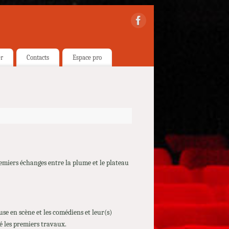
er
Contacts
Espace pro
remiers échanges entre la plume et le plateau
se en scène et les comédiens et leur(s)
é les premiers travaux.