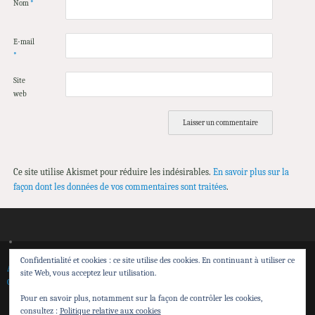
Nom
*
E-mail
*
Site
web
Ce site utilise Akismet pour réduire les indésirables.
En savoir plus sur la
façon dont les données de vos commentaires sont traitées
.
Confidentialité et cookies : ce site utilise des cookies. En continuant à utiliser ce
Accueil
Spectacles
Théâtre de Sensibilisation
Transmission et action territoriale
site Web, vous acceptez leur utilisation.
Calendrier
Contacts
Espace pro
Pour en savoir plus, notamment sur la façon de contrôler les cookies,
Cie Attrape Sourire
consultez :
Politique relative aux cookies