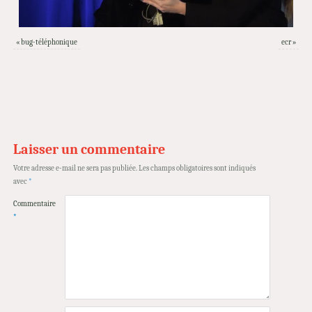
«
bug-téléphonique
ecr
»
Laisser un commentaire
Votre adresse e-mail ne sera pas publiée.
Les champs obligatoires sont indiqués
avec
*
Commentaire
*