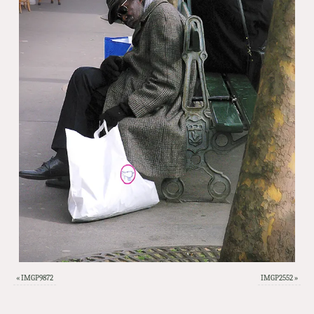
«
IMGP9872
IMGP2552
»