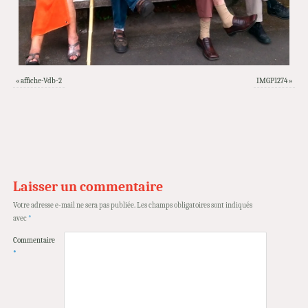
«
affiche-Vdb-2
IMGP1274
»
Laisser un commentaire
Votre adresse e-mail ne sera pas publiée.
Les champs obligatoires sont indiqués
avec
*
Commentaire
*