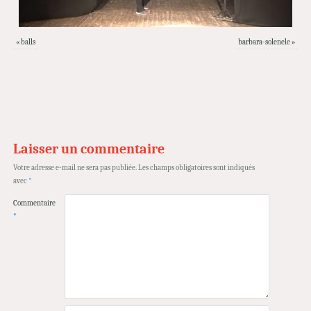
«
balls
barbara-solenele
»
Laisser un commentaire
Votre adresse e-mail ne sera pas publiée.
Les champs obligatoires sont indiqués
avec
*
Commentaire
*