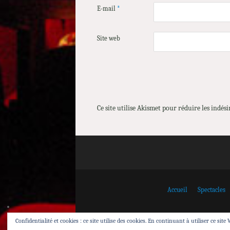
E-mail
*
Site web
Ce site utilise Akismet pour réduire les indési
Accueil
Spectacles
Confidentialité et cookies : ce site utilise des cookies. En continuant à utiliser ce site