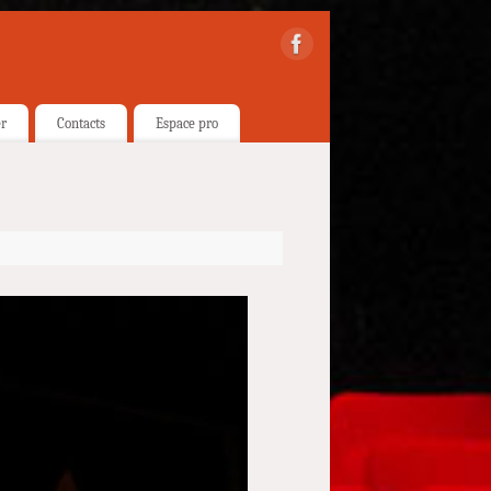
er
Contacts
Espace pro