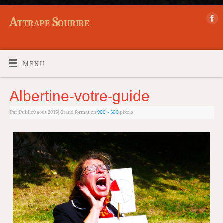
Attrape Sourire
MENU
Albertine-votre-guide
Par
|
Publié
9 août 2015
|
Grand format en
900 × 600
pixels