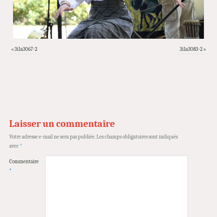
«
3i1a3067-2
3i1a3083-2
»
Laisser un commentaire
Votre adresse e-mail ne sera pas publiée.
Les champs obligatoires sont indiqués
avec
*
Commentaire
*